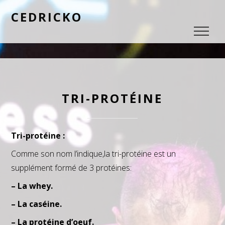
CEDRICKO
TRI-PROTÉINE
Tri-protéine :
Comme son nom l’indique,la tri-protéine est un
supplément formé de 3 protéines:
– La whey.
– La caséine.
– La protéine d’oeuf.