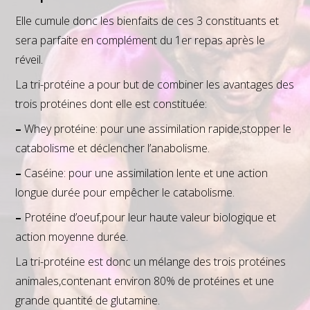
Elle cumule donc les bienfaits de ces 3 constituants et
sera parfaite en complément du 1er repas après le
réveil.
La tri-protéine a pour but de combiner les avantages des
trois protéines dont elle est constituée:
–
Whey protéine: pour une assimilation rapide,stopper le
catabolisme et déclencher l’anabolisme.
–
Caséine: pour une assimilation lente et une action
longue durée pour empêcher le catabolisme.
–
Protéine d’oeuf,pour leur haute valeur biologique et
action moyenne durée.
La tri-protéine est donc un mélange des trois protéines
animales,contenant environ 80% de protéines et une
grande quantité de glutamine.